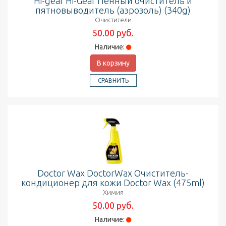
Hi-gear Hi-Gear Пенный очиститель и
пятновыводитель (аэрозоль) (340g)
Очистители
50.00 руб.
Наличие:
В корзину
СРАВНИТЬ
Doctor Wax DoctorWax Очиститель-
кондиционер для кожи Doctor Wax (475ml)
Химия
50.00 руб.
Наличие: