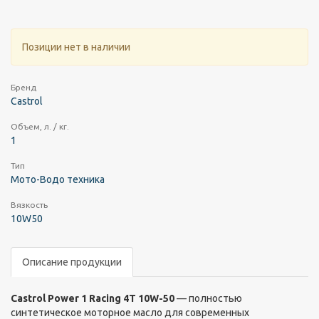
Позиции нет в наличии
Бренд
Castrol
Объем, л. / кг.
1
Тип
Мото-Водо техника
Вязкость
10W50
Описание продукции
Castrol Power 1 Racing 4T 10W-50
— полностью
синтетическое моторное масло для современных