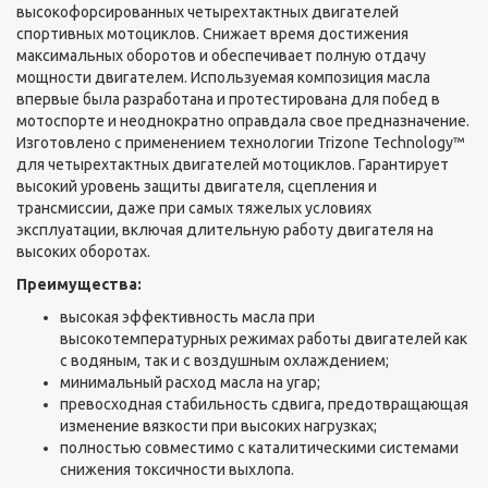
высокофорсированных четырехтактных двигателей
спортивных мотоциклов. Снижает время достижения
максимальных оборотов и обеспечивает полную отдачу
мощности двигателем. Используемая композиция масла
впервые была разработана и протестирована для побед в
мотоспорте и неоднократно оправдала свое предназначение.
Изготовлено с применением технологии Trizone Technology™
для четырехтактных двигателей мотоциклов. Гарантирует
высокий уровень защиты двигателя, сцепления и
трансмиссии, даже при самых тяжелых условиях
эксплуатации, включая длительную работу двигателя на
высоких оборотах.
Преимущества:
высокая эффективность масла при
высокотемпературных режимах работы двигателей как
с водяным, так и с воздушным охлаждением;
минимальный расход масла на угар;
превосходная стабильность сдвига, предотвращающая
изменение вязкости при высоких нагрузках;
полностью совместимо с каталитическими системами
снижения токсичности выхлопа.