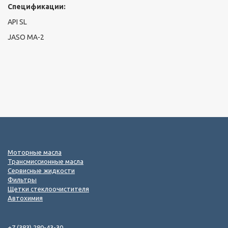
Спецификации:
API SL
JASO MA-2
Моторные масла
Трансмиссионные масла
Сервисные жидкости
Фильтры
Щетки стеклоочистителя
Автохимия
+7 (383) 280-43-30