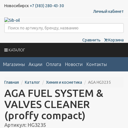
Новосибирск
+7 (383) 280-43-30
Личный кабинет
Сравнить
Корзина
КАТАЛОГ
Магазины
Акции
Оплата
Новости
Контакты
Главная
Каталог
Химия и косметика
AGA HG3235
AGA FUEL SYSTEM &
VALVES CLEANER
(proffy compact)
Артикул: HG3235