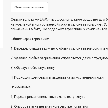
Описание позиции
Очиститель кожи LAVR – профессиональное средство для б
натуральной и искусственной кожи в салоне автомобиля. У
применения в быту. Не содержит агрессивных компонентов.
Общие характеристики:
1) Бережно очищает кожаную обивку салона автомобиля и 
2) Удаляет любые загрязнения, справляется даже с трудн
3) Образует обильную пену
4) Подходит для очистки изделий из искусственной кожи
Применение:
1) Перед применением тщательно встряхнуть
2) Опробовать на незаметном участке покрытия