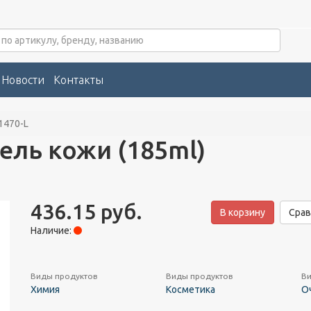
Новости
Контакты
1470-L
ель кожи (185ml)
436.15 руб.
В корзину
Срав
Наличие:
Виды продуктов
Виды продуктов
Ви
Химия
Косметика
О