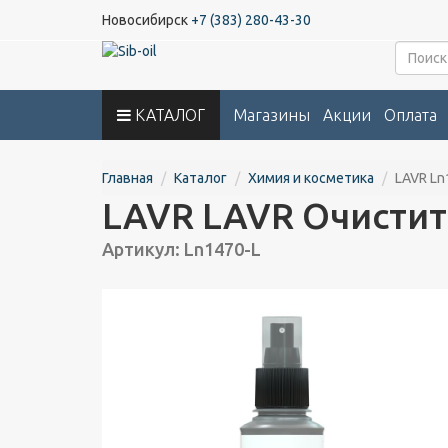
Новосибирск
+7 (383) 280-43-30
КАТАЛОГ
Магазины
Акции
Оплата
Главная
Каталог
Химия и косметика
LAVR Ln
LAVR LAVR Очистит
Артикул: Ln1470-L