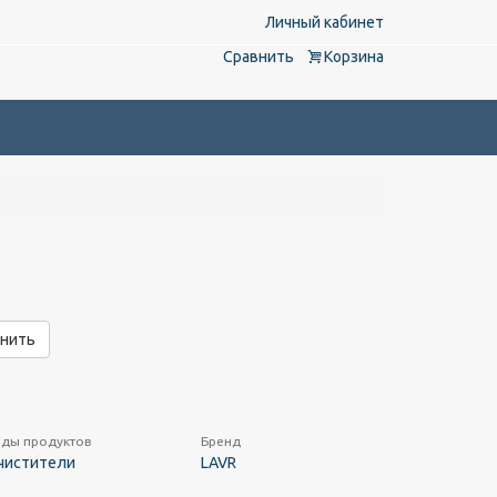
Личный кабинет
Сравнить
Корзина
нить
ды продуктов
Бренд
чистители
LAVR