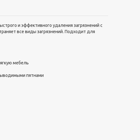
ыстрого и эффективного удаления загрязнений с
страняет все виды загрязнений. Подходит для
мягкую мебель
овыводимыми пятнами