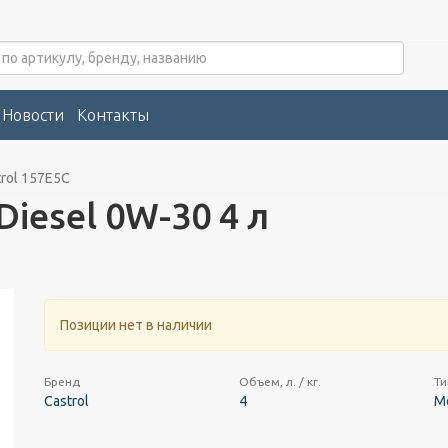
Новости
Контакты
trol 157E5C
Diesel 0W-30 4 л
Позиции нет в наличии
Бренд
Объем, л. / кг.
Ти
Castrol
4
М