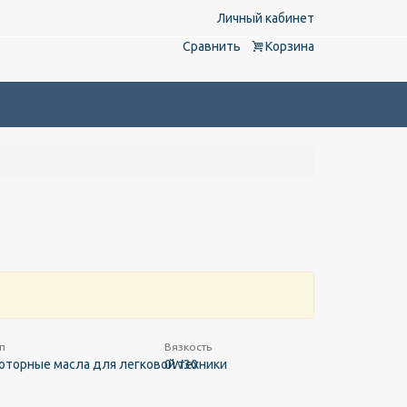
Личный кабинет
Сравнить
Корзина
п
Вязкость
оторные масла для легковой техники
0W30