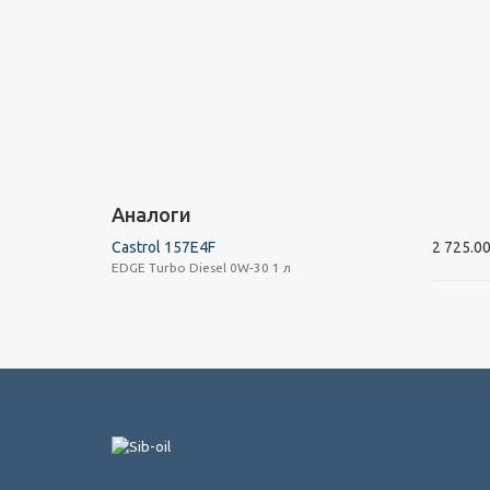
Аналоги
Castrol 157E4F
2 725.0
EDGE Turbo Diesel 0W-30 1 л