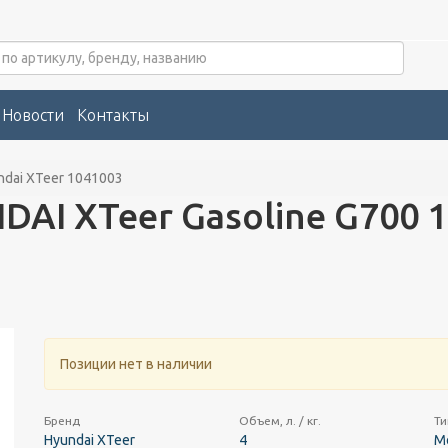
Новости
Контакты
ndai XTeer 1041003
DAI XTeer Gasoline G700 1
Позиции нет в наличии
Бренд
Объем, л. / кг.
Ти
Hyundai XTeer
4
М