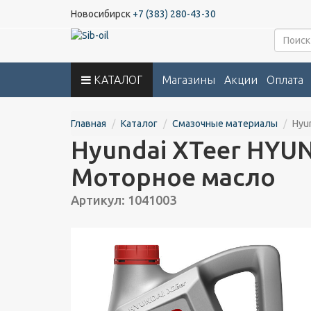
Новосибирск
+7 (383) 280-43-30
КАТАЛОГ
Магазины
Акции
Оплата
Главная
Каталог
Смазочные материалы
Hyu
Hyundai XTeer HYUN
Моторное масло
Артикул: 1041003