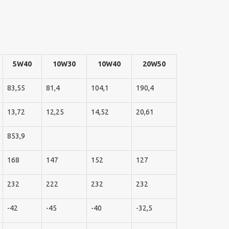
5W40
10W30
10W40
20W50
83,55
81,4
104,1
190,4
13,72
12,25
14,52
20,61
853,9
168
147
152
127
232
222
232
232
-42
-45
-40
-32,5