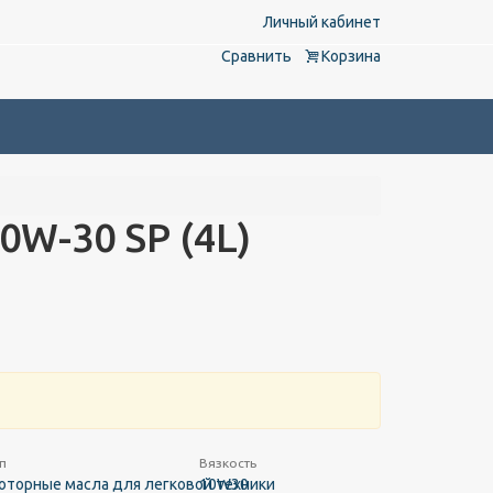
Личный кабинет
Сравнить
Корзина
0W-30 SP (4L)
п
Вязкость
оторные масла для легковой техники
10W30