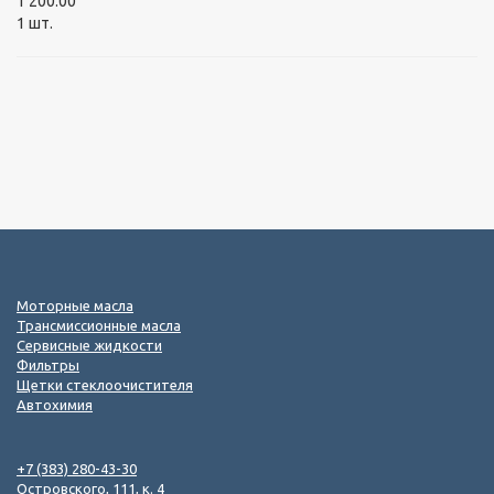
1 200.00
1 шт.
Моторные масла
Трансмиссионные масла
Сервисные жидкости
Фильтры
Щетки стеклоочистителя
Автохимия
+7 (383) 280-43-30
Островского, 111, к. 4