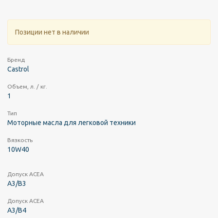
Позиции нет в наличии
Бренд
Castrol
Объем, л. / кг.
1
Тип
Моторные масла для легковой техники
Вязкость
10W40
Допуск ACEA
A3/B3
Допуск ACEA
A3/B4