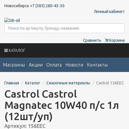
Новосибирск
+7 (383) 280-43-30
Личный кабинет
Сравнить
Корзина
КАТАЛОГ
Магазины
Акции
Оплата
Новости
Контакты
Главная
Каталог
Смазочные материалы
Castrol 156EEC
Castrol Castrol
Magnatec 10W40 п/с 1л
(12шт/уп)
Артикул: 156EEC