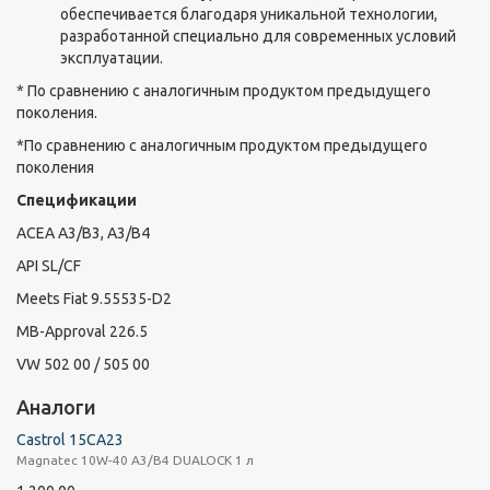
обеспечивается благодаря уникальной технологии,
разработанной специально для современных условий
эксплуатации.
* По сравнению с аналогичным продуктом предыдущего
поколения.
*По сравнению с аналогичным продуктом предыдущего
поколения
Спецификации
ACEA A3/B3, A3/B4
API SL/CF
Meets Fiat 9.55535-D2
MB-Approval 226.5
VW 502 00 / 505 00
Аналоги
Castrol 15CA23
Magnatec 10W-40 A3/B4 DUALOCK 1 л