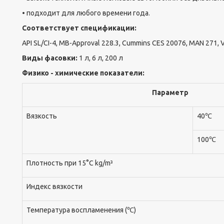
• подходит для любого времени года.
Соответствует спецификации:
API SL/CI-4, MB-Approval 228.3, Cummins CES 20076, MAN 271, 
Виды фасовки:
1 л, 6 л, 200 л
Физико - химические показатели:
Параметр
Вязкость
40℃
100℃
Плотность при 15°C kg/m³
Индекс вязкости
Температура воспламенения (℃)