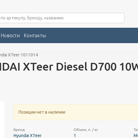
Новости
Контакты
ndai XTeer 1011014
DAI XTeer Diesel D700 10
Позиции нет в наличии
Бренд
Объем, л. / кг.
Ти
Hyundai XTeer
1
М