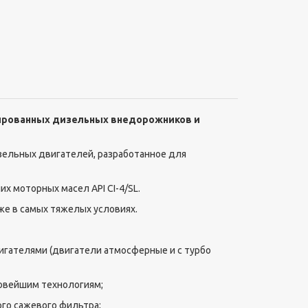
ированных дизельных внедорожников и
изельных двигателей, разработанное для
 моторных масел API CI-4/SL.
е в самых тяжелых условиях.
игателями (двигатели атмосферные и с турбо
новейшим технологиям;
го сажевого фильтра;