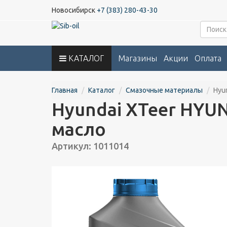
Новосибирск
+7 (383) 280-43-30
КАТАЛОГ
Магазины
Акции
Оплата
Главная
Каталог
Смазочные материалы
Hyu
Hyundai XTeer HYUN
масло
Артикул: 1011014