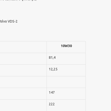
Volvo VDS-2
10W30
81,4
12,25
147
222