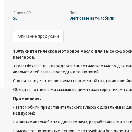
Допуск API
Тип
SL
Легковые автомобили
Описание продукции
100% синтетическое моторное масло для высокофорс
кемперов.
XTeer Diesel D700 - передовое синтетическое масло для д
автомобилей самых последних технологий.
Соответствует требованиям современной градации новейших
Обладает отличными смазывающими характеристиками даж
Применение:
• автомобили представительского класса с дизельными дв
наддувом);
• мощные автомобили с двигателями, разработанными по 
• высокотехнологичные легковые автомобили без дизельно