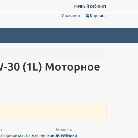
Личный кабинет
Сравнить
Корзина
W-30 (1L) Моторное
п
Вязкость
оторные масла для легковой техники
10W30