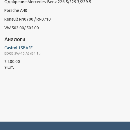
Одобрение Mercedes-Benz 226.5/229.3/229.5
Porsche A40
Renault RN0700 / RN0710
VW 502 00/ 505 00
Аналоги
Castrol 15BA5E
EDGE 5W-40 A3/B4 1 л
2 200.00
9 шт.