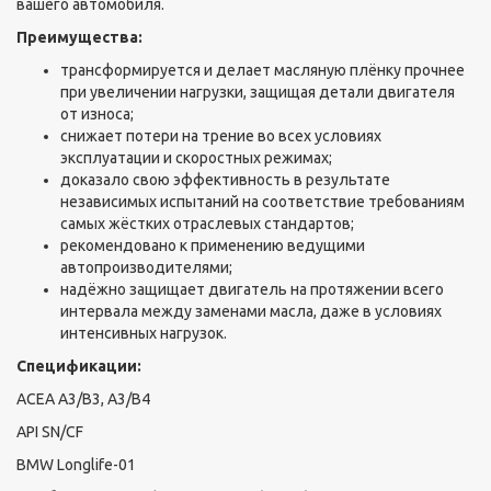
вашего автомобиля.
Преимущества:
трансформируется и делает масляную плёнку прочнее
при увеличении нагрузки, защищая детали двигателя
от износа;
снижает потери на трение во всех условиях
эксплуатации и скоростных режимах;
доказало свою эффективность в результате
независимых испытаний на соответствие требованиям
самых жёстких отраслевых стандартов;
рекомендовано к применению ведущими
автопроизводителями;
надёжно защищает двигатель на протяжении всего
интервала между заменами масла, даже в условиях
интенсивных нагрузок.
Спецификации:
ACEA A3/B3, A3/B4
API SN/CF
BMW Longlife-01