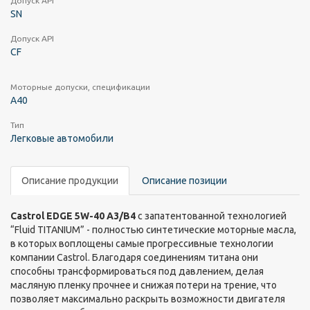
Допуск API
SN
Допуск API
CF
Моторные допуски, спецификации
A40
Тип
Легковые автомобили
Описание продукции
Описание позиции
Castrol EDGE 5W-40 A3/B4
с запатентованной технологией
“Fluid TITANIUM” - полностью синтетические моторные масла,
в которых воплощены самые прогрессивные технологии
компании Castrol. Благодаря соединениям титана они
способны трансформироваться под давлением, делая
масляную пленку прочнее и снижая потери на трение, что
позволяет максимально раскрыть возможности двигателя