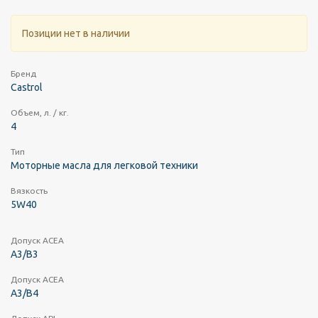
Позиции нет в наличии
Бренд
Castrol
Объем, л. / кг.
4
Тип
Моторные масла для легковой техники
Вязкость
5W40
Допуск ACEA
A3/B3
Допуск ACEA
A3/B4