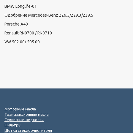
BMW Longlife-01
Одобрение Mercedes-Benz 226.5/229.3/229.5
Porsche A40
Renault RN0700 / RN0710
VW 502 00/ 505 00
Моторные масла
Трансмиссионные масла
Сервисные жидкости
Фильтры
Щетки стеклоочистителя