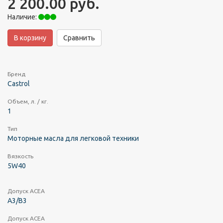
2 200.00 руб.
Наличие:
В корзину
Сравнить
Бренд
Castrol
Объем, л. / кг.
1
Тип
Моторные масла для легковой техники
Вязкость
5W40
Допуск ACEA
A3/B3
Допуск ACEA