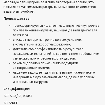
масляную пленку прочнее и снижая потери на трение, что
позволяет максимально раскрыть возможности двигателя
вашего автомобиля.
Преимущества:
трансформируется и делает масляную плёнку прочнее
при увеличении нагрузки, защищая детали двигателя
от износа;
снижает потери на трение во всех условиях
эксплуатации и скоростных режимах;
доказало свою эффективность в результате
независимых испытаний на соответствие требованиям
самых жёстких отраслевых стандартов;
рекомендовано к применению ведущими
автопроизводителями;
надёжно защищает двигатель на протяжении всего
интервала между заменами масла, даже в условиях
интенсивных нагрузок.
Спецификации:
ACEA A3/B3, A3/B4
API SN/CF