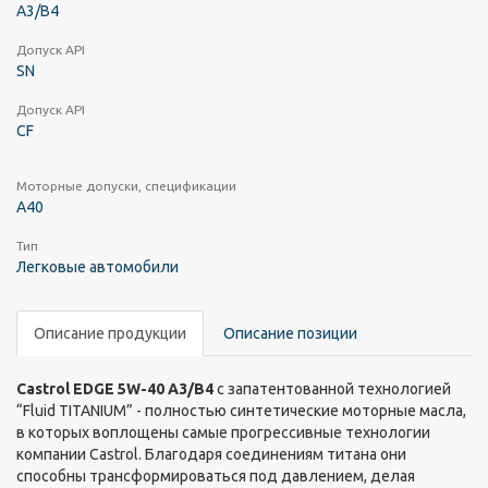
A3/B4
Допуск API
SN
Допуск API
CF
Моторные допуски, спецификации
A40
Тип
Легковые автомобили
Описание продукции
Описание позиции
Castrol EDGE 5W-40 A3/B4
с запатентованной технологией
“Fluid TITANIUM” - полностью синтетические моторные масла,
в которых воплощены самые прогрессивные технологии
компании Castrol. Благодаря соединениям титана они
способны трансформироваться под давлением, делая