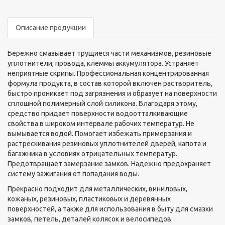
Описание продукции
Бережно смазывает трущиеся части механизмов, резиновые
уплотнители, провода, клеммы аккумулятора. Устраняет
неприятные скрипы. Профессиональная концентрированная
формула продукта, в состав которой включен растворитель,
быстро проникает под загрязнения и образует на поверхности
сплошной полимерный слой силикона. Благодаря этому,
средство придает поверхности водоотталкивающие
свойства в широком интервале рабочих температур. Не
вымывается водой. Помогает избежать примерзания и
растрескивания резиновых уплотнителей дверей, капота и
багажника в условиях отрицательных температур.
Предотвращает замерзание замков. Надежно предохраняет
систему зажигания от попадания воды.
Прекрасно подходит для металлических, виниловых,
кожаных, резиновых, пластиковых и деревянных
поверхностей, а также для использования в быту для смазки
замков, петель, деталей колясок и велосипедов.