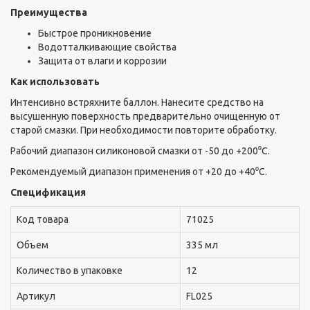
Преимущества
Быстрое проникновение
Водотталкивающие свойства
Защита от влаги и коррозии
Как использовать
Интенсивно встряхните баллон. Нанесите средство на
высушенную поверхность предварительно очищенную от
старой смазки. При необходимости повторите обработку.
Рабочий диапазон силиконовой смазки от -50 до +200⁰C.
Рекомендуемый диапазон применения от +20 до +40⁰С.
Спецификация
Код товара
71025
Объем
335 мл
Количество в упаковке
12
Артикул
FL025