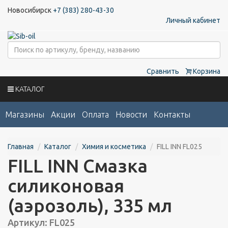
Новосибирск
+7 (383) 280-43-30
Личный кабинет
Сравнить
Корзина
КАТАЛОГ
Магазины
Акции
Оплата
Новости
Контакты
Главная
Каталог
Химия и косметика
FILL INN FL025
FILL INN Смазка
силиконовая
(аэрозоль), 335 мл
Артикул: FL025