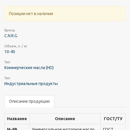
Позиции нет в наличии
Бренд
C.N.R.G.
Объем, л. / кг.
10-40
Тип
Коммерческие масла (HD)
Тип
Индустриальные продукты
Описание продукции
Название
Описание
ГОСТ/ТУ
М-8В
Универсальное моторное масло
ГОСТ