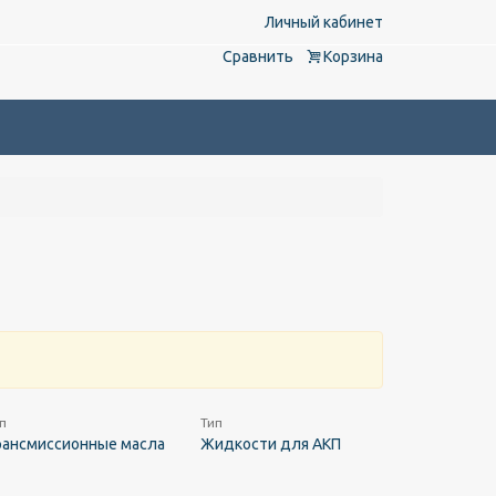
Личный кабинет
Сравнить
Корзина
п
Тип
рансмиссионные масла
Жидкости для АКП