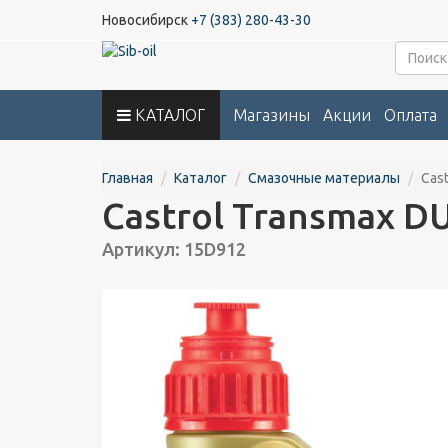
Новосибирск
+7 (383) 280-43-30
КАТАЛОГ
Магазины
Акции
Оплата
Главная
Каталог
Смазочные материалы
Cas
Castrol Transmax DU
Артикул: 15D912