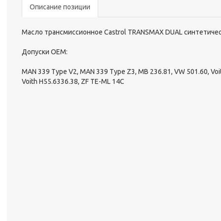
Описание позиции
Масло трансмиссионное Castrol TRANSMAX DUAL синтетичес
Допуски ОЕМ:
MAN 339 Type V2, MAN 339 Type Z3, MB 236.81, VW 501.60, Voith
Voith H55.6336.38, ZF TE-ML 14C