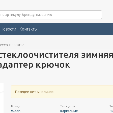
Новости
Контакты
Ween 100-3017
теклоочистителя зимняя
адаптер крючок
Позиции нет в наличии
Бренд
Тип щеток
Ти
Ween
Каркасные
З