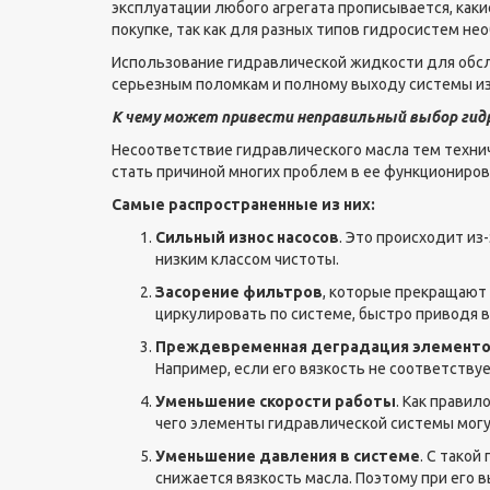
эксплуатации любого агрегата прописывается, как
покупке, так как для разных типов гидросистем н
Использование гидравлической жидкости для обсл
серьезным поломкам и полному выходу системы из
К чему может привести неправильный выбор гид
Несоответствие гидравлического масла тем техни
стать причиной многих проблем в ее функциониров
Самые распространенные из них:
Сильный износ насосов
. Это происходит из
низким классом чистоты.
Засорение фильтров
, которые прекращают 
циркулировать по системе, быстро приводя 
Преждевременная деградация элемент
Например, если его вязкость не соответств
Уменьшение скорости работы
. Как правил
чего элементы гидравлической системы могу
Уменьшение давления в системе
. С тако
снижается вязкость масла. Поэтому при его