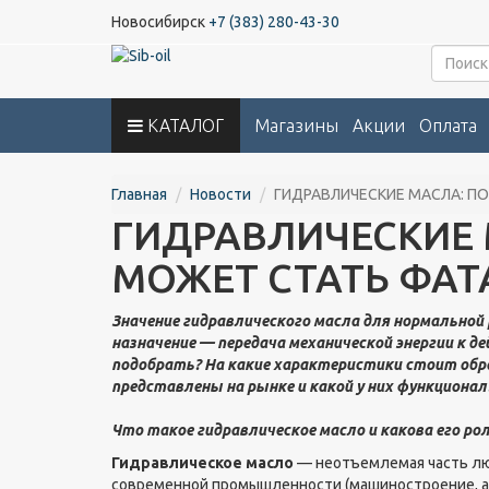
Новосибирск
+7 (383) 280-43-30
КАТАЛОГ
Магазины
Акции
Оплата
Главная
Новости
ГИДРАВЛИЧЕСКИЕ МАСЛА: П
ГИДРАВЛИЧЕСКИЕ 
МОЖЕТ СТАТЬ ФАТ
Значение гидравлического масла для нормальной
назначение — передача механической энергии к д
подобрать? На какие характеристики стоит обра
представлены на рынке и какой у них функционал
Что такое гидравлическое масло и какова его ро
Гидравлическое масло
— неотъемлемая часть лю
современной промышленности (машиностроение, ави