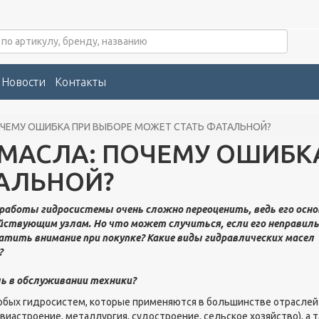
Новости
Контакты
ОЧЕМУ ОШИБКА ПРИ ВЫБОРЕ МОЖЕТ СТАТЬ ФАТАЛЬНОЙ?
МАСЛА: ПОЧЕМУ ОШИБК
АЛЬНОЙ?
 работы гидросистемы очень сложно переоценить, ведь его осно
ействующим узлам. Но что может случиться, если его неправил
тить внимание при покупке? Какие виды гидравлических масел
?
ль в обслуживании техники?
бых гидросистем, которые применяются в большинстве отраслей
астроение, металлургия, судостроение, сельское хозяйство), а т