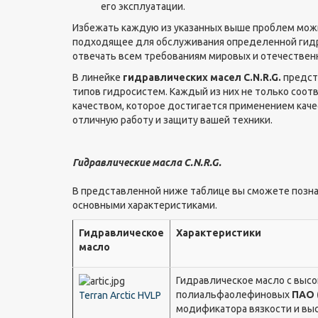
его эксплуатации.
Избежать каждую из указанных выше проблем можн
подходящее для обслуживания определенной гидра
отвечать всем требованиям мировых и отечествен
В линейке
гидравлических масел C.N.R.G.
предст
типов гидросистем. Каждый из них не только соот
качеством, которое достигается применением каче
отличную работу и защиту вашей техники.
Гидравлические масла C.N.R.G.
В представленной ниже таблице вы сможете позна
основными характеристиками.
Гидравлическое
Характеристики
масло
Гидравлическое масло с выс
полиальфаолефиновых
ПАО 
Terran Arctic HVLP
модификатора вязкости и вы